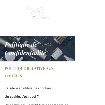
I
info@nicolasetfils.be
0479 331 634
Avenue Meurée, 53 - 6001 Charleroi
Politique de
Confidentialité
POLITIQUE RELATIVE AUX
COOKIES
Ce site web utilise des cookies.
Un cookie, c’est quoi ?