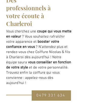
Des
professionnels à
votre écoute à
Charleroi
Vous cherchez une
coupe qui vous mette
en valeur
? Vous souhaitez rafraîchir
votre apparence et
booster votre
confiance en vous
? N’attendez plus et
rendez-vous chez Coiffure Nicolas & fils
à Charleroi dès aujourd’hui ! Notre
équipe saura
vous conseiller en fonction
de votre style
et de votre personnalité.
Trouvez enfin la coiffure qui vous
convienne : appelez-nous dès
aujourd’hui !
0479 331 634