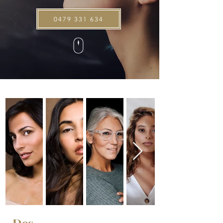
0479 331 634